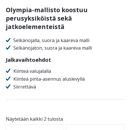
Olympia-mallisto koostuu
perusyksiköistä sekä
jatkoelementeistä
Selkänojalla, suora ja kaareva malli
Selkänojaton, suora ja kaareva malli
Jalkavaihtoehdot
Kiinteä valujalalla
Kiinteä pinta-asennus aluslevyllä
Siirrettävä
Näytetään kaikki 2 tulosta