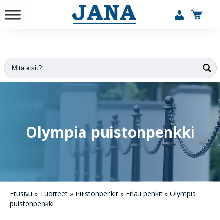
vuodesta 1984
Olympia puistonpenkki
Etusivu
»
Tuotteet
»
Puistonpenkit
»
Erlau penkit
»
Olympia
puistonpenkki