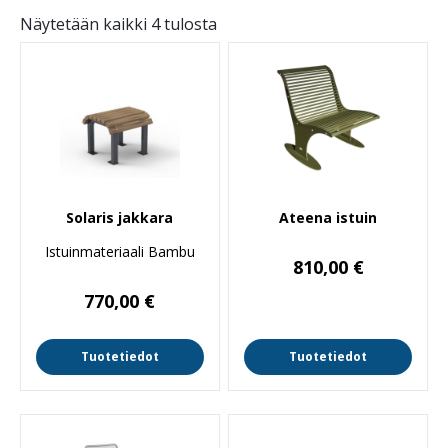
Näytetään kaikki 4 tulosta
Solaris jakkara
Ateena istuin
Istuinmateriaali Bambu
810,00
€
770,00
€
Tuotetiedot
Tuotetiedot