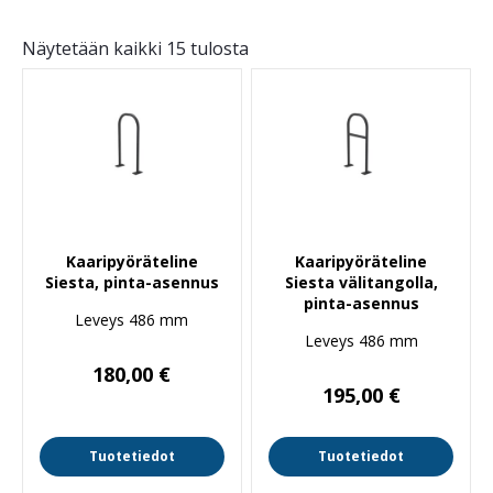
Näytetään kaikki 15 tulosta
Kaaripyöräteline
Kaaripyöräteline
Siesta, pinta-asennus
Siesta välitangolla,
pinta-asennus
Leveys 486 mm
Leveys 486 mm
180,00
€
195,00
€
Tuotetiedot
Tuotetiedot