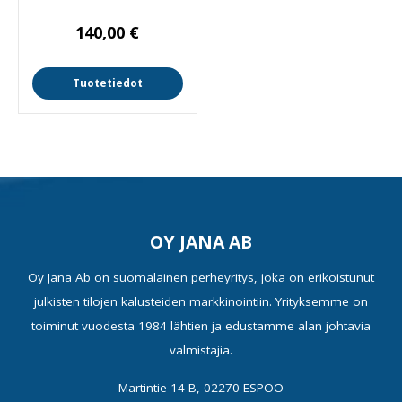
140,00
€
Tuotetiedot
OY JANA AB
Oy Jana Ab on suomalainen perheyritys, joka on erikoistunut
julkisten tilojen kalusteiden markkinointiin. Yrityksemme on
toiminut vuodesta 1984 lähtien ja edustamme alan johtavia
valmistajia.
Martintie 14 B, 02270 ESPOO