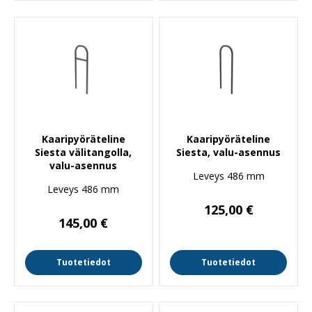
Kaaripyöräteline
Kaaripyöräteline
Siesta välitangolla,
Siesta, valu-asennus
valu-asennus
Leveys 486 mm
Leveys 486 mm
125,00
€
145,00
€
Tuotetiedot
Tuotetiedot