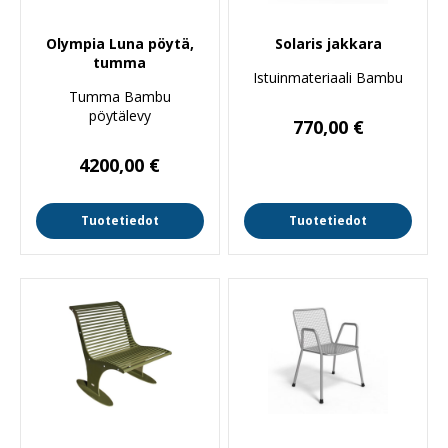
Olympia Luna pöytä,
Solaris jakkara
tumma
Istuinmateriaali Bambu
Tumma Bambu
pöytälevy
770,00
€
4200,00
€
Tuotetiedot
Tuotetiedot