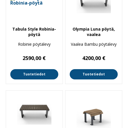
Tabula Style Robinia-
Olympia Luna pöytä,
pöytä
vaalea
Robinie pöytälevy
Vaalea Bambu pöytälevy
2590,00
€
4200,00
€
Tuotetiedot
Tuotetiedot