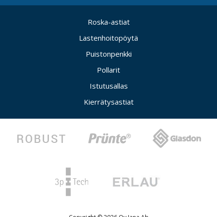
Roska-astiat
Lastenhoitopöytä
Puistonpenkki
Pollarit
Istutusallas
Kierrätysastiat