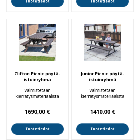
Tuotetiedot
Tuotetiedot
Clifton Picnic pöytä-
Junior Picnic pöytä-
istuinryhmä
istuinryhmä
Valmistetaan
Valmistetaan
kierrätysmateriaalista
kierrätysmateriaalista
1690,00
€
1410,00
€
Tuotetiedot
Tuotetiedot