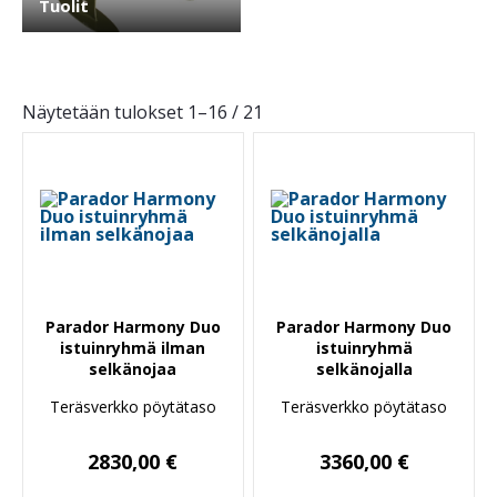
Tuolit
Näytetään tulokset 1–16 / 21
Parador Harmony Duo
Parador Harmony Duo
istuinryhmä ilman
istuinryhmä
selkänojaa
selkänojalla
Teräsverkko pöytätaso
Teräsverkko pöytätaso
2830,00
€
3360,00
€