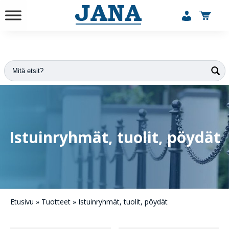
vuodesta 1984
Istuinryhmät, tuolit, pöydät
Etusivu
»
Tuotteet
»
Istuinryhmät, tuolit, pöydät