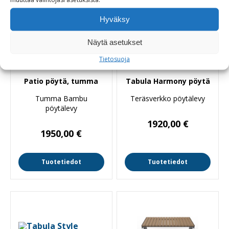
Hyväksy
Näytä asetukset
Tietosuoja
Patio pöytä, tumma
Tabula Harmony pöytä
Tumma Bambu
Teräsverkko pöytälevy
pöytälevy
1920,00
€
1950,00
€
Tuotetiedot
Tuotetiedot