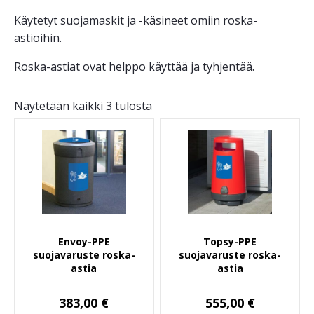
Käytetyt suojamaskit ja -käsineet omiin roska-
astioihin.
Roska-astiat ovat helppo käyttää ja tyhjentää.
Näytetään kaikki 3 tulosta
Envoy-PPE
Topsy-PPE
suojavaruste roska-
suojavaruste roska-
astia
astia
383,00
€
555,00
€