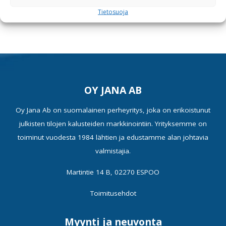
Tuotetiedot
Tietosuoja
OY JANA AB
Oy Jana Ab on suomalainen perheyritys, joka on erikoistunut
julkisten tilojen kalusteiden markkinointiin. Yrityksemme on
toiminut vuodesta 1984 lähtien ja edustamme alan johtavia
valmistajia.
Martintie 14 B, 02270 ESPOO
Toimitusehdot
Myynti ja neuvonta