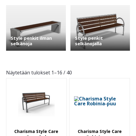
Style penkit ilman
Style penkit
selkänoja
selkänojalla
Näytetään tulokset 1–16 / 40
Charisma Style Care
Charisma Style Care