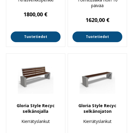
päivää
1800,00
€
1620,00
€
Tuotetiedot
Tuotetiedot
Gloria Style Recyc
Gloria Style Recyc
selkänojalla
selkänojaton
Kierrätyslankut
Kierrätyslankut