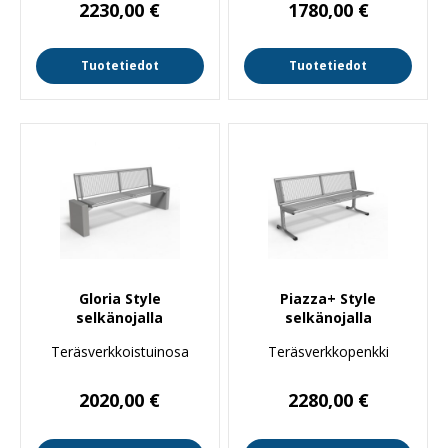
2230,00
€
1780,00
€
Tuotetiedot
Tuotetiedot
Gloria Style
Piazza+ Style
selkänojalla
selkänojalla
Teräsverkkoistuinosa
Teräsverkkopenkki
2020,00
€
2280,00
€