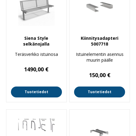
Siena Style
Kiinnitysadapteri
selkänojalla
5007718
Teräsverkko istuinosa
Istuinelementin asennus
muurin päälle
1490,00
€
150,00
€
Tuotetiedot
Tuotetiedot