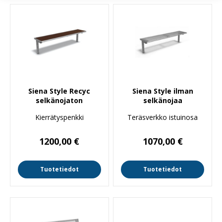
Siena Style Recyc
Siena Style ilman
selkänojaton
selkänojaa
Kierrätyspenkki
Teräsverkko istuinosa
1200,00
€
1070,00
€
Tuotetiedot
Tuotetiedot