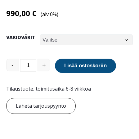
990,00
€
(alv 0%)
VAKIOVÄRIT
3p-Tech Konsul teräspollari 037.020 määrä
-
+
Lisää ostoskoriin
Tilaustuote, toimitusaika 6-8 viikkoa
Lähetä tarjouspyyntö