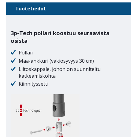
Tuotetiedot
3p-Tech pollari koostuu seuraavista
osista
Pollari
Maa-ankkuri (vakiosyvyys 30 cm)
Liitoskappale, johon on suunniteltu
katkeamiskohta
Kiinnityssetti