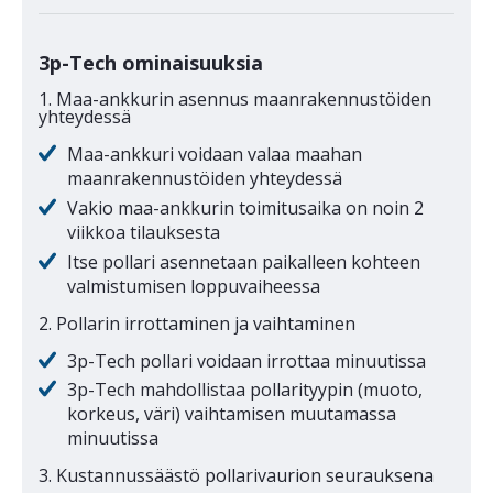
3p-Tech ominaisuuksia
1. Maa-ankkurin asennus maanrakennustöiden
yhteydessä
Maa-ankkuri voidaan valaa maahan
maanrakennustöiden yhteydessä
Vakio maa-ankkurin toimitusaika on noin 2
viikkoa tilauksesta
Itse pollari asennetaan paikalleen kohteen
valmistumisen loppuvaiheessa
2. Pollarin irrottaminen ja vaihtaminen
3p-Tech pollari voidaan irrottaa minuutissa
3p-Tech mahdollistaa pollarityypin (muoto,
korkeus, väri) vaihtamisen muutamassa
minuutissa
3. Kustannussäästö pollarivaurion seurauksena