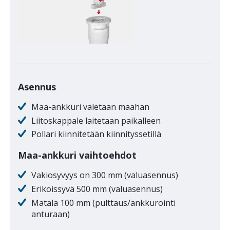
Asennus
Maa-ankkuri valetaan maahan
Liitoskappale laitetaan paikalleen
Pollari kiinnitetään kiinnityssetillä
Maa-ankkuri vaihtoehdot
Vakiosyvyys on 300 mm (valuasennus)
Erikoissyvä 500 mm (valuasennus)
Matala 100 mm (pulttaus/ankkurointi
anturaan)