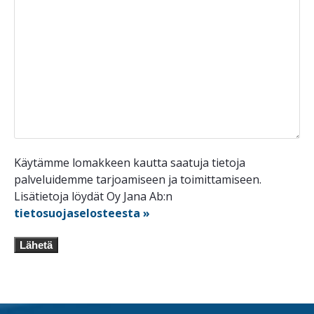
Käytämme lomakkeen kautta saatuja tietoja
palveluidemme tarjoamiseen ja toimittamiseen.
Lisätietoja löydät Oy Jana Ab:n
tietosuojaselosteesta »
Lähetä