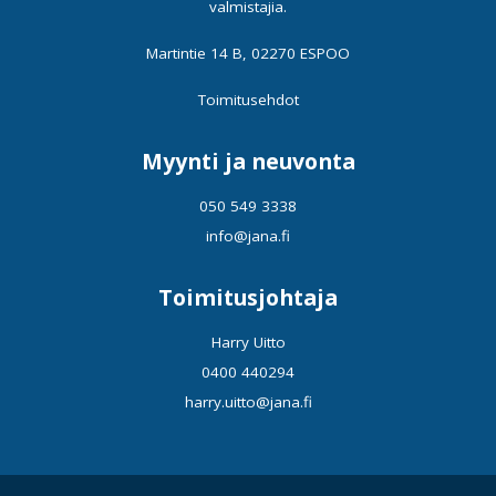
valmistajia.
Martintie 14 B, 02270 ESPOO
Toimitusehdot
Myynti ja neuvonta
050 549 3338
info@jana.fi
Toimitusjohtaja
Harry Uitto
0400 440294
harry.uitto@jana.fi