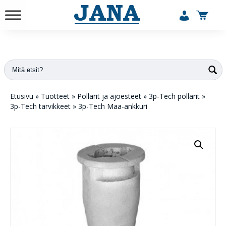
vuodesta 1984
Etusivu
»
Tuotteet
»
Pollarit ja ajoesteet
»
3p-Tech pollarit
»
3p-Tech tarvikkeet
»
3p-Tech Maa-ankkuri