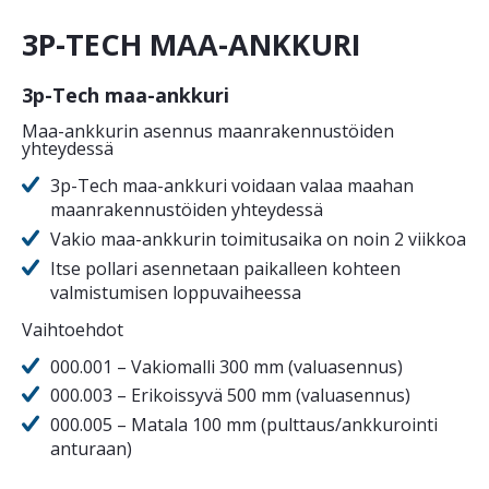
3P-TECH MAA-ANKKURI
3p-Tech maa-ankkuri
Maa-ankkurin asennus maanrakennustöiden
yhteydessä
3p-Tech maa-ankkuri voidaan valaa maahan
maanrakennustöiden yhteydessä
Vakio maa-ankkurin toimitusaika on noin 2 viikkoa
Itse pollari asennetaan paikalleen kohteen
valmistumisen loppuvaiheessa
Vaihtoehdot
000.001 – Vakiomalli 300 mm (valuasennus)
000.003 – Erikoissyvä 500 mm (valuasennus)
000.005 – Matala 100 mm (pulttaus/ankkurointi
anturaan)