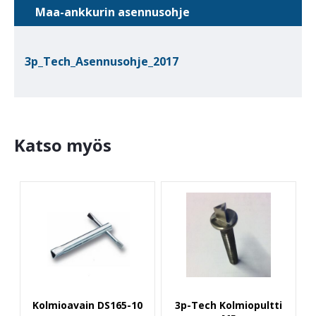
Maa-ankkurin asennusohje
3p_Tech_Asennusohje_2017
Katso myös
Kolmioavain DS165-10
3p-Tech Kolmiopultti