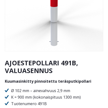
AJOESTEPOLLARI 491B,
VALUASENNUS
Kuumasinkitty pinnoitettu teräsputkipollari
Ø 102 mm – ainevahvuus 2,9 mm
K = 900 mm (kokonaispituus 1300 mm)
Tuotenumero 491B