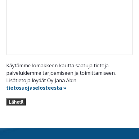
Käytämme lomakkeen kautta saatuja tietoja
palveluidemme tarjoamiseen ja toimittamiseen.
Lisätietoja löydät Oy Jana Ab:n
tietosuojaselosteesta »
Lähetä