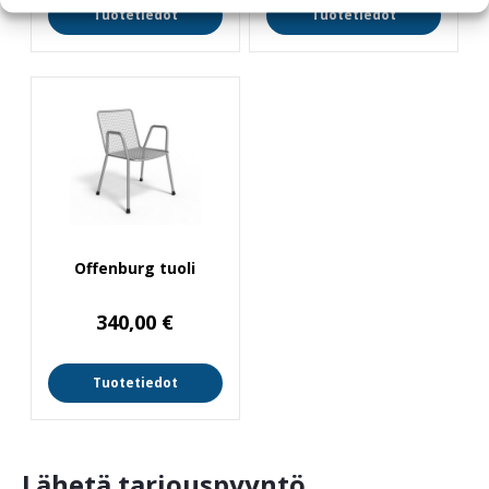
Tuotetiedot
Tuotetiedot
Offenburg tuoli
340,00
€
Tuotetiedot
Lähetä tarjouspyyntö