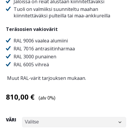
Jaloissa on reiät alustaan kiinnitettäväksi
Tuoli on valmiiksi suunniteltu maahan
kiinnitettäväksi pulteilla tai maa-ankkureilla
Teräsosien vakiovärit
RAL 9006 vaalea alumiini
RAL 7016 antrasiitinharmaa
RAL 3000 punainen
RAL 6005 vihreä
Muut RAL-värit tarjouksen mukaan.
810,00
€
(alv 0%)
VÄRI