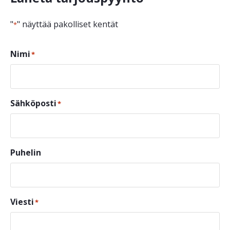
"
" näyttää pakolliset kentät
*
Nimi
*
Sähköposti
*
Puhelin
Viesti
*