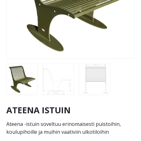
ATEENA ISTUIN
Ateena -istuin soveltuu erinomaisesti puistoihin,
koulupihoille ja muihin vaativiin ulkotiloihin