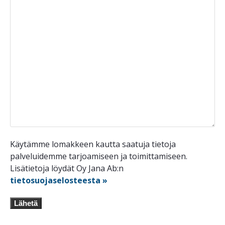
Käytämme lomakkeen kautta saatuja tietoja
palveluidemme tarjoamiseen ja toimittamiseen.
Lisätietoja löydät Oy Jana Ab:n
tietosuojaselosteesta »
Lähetä