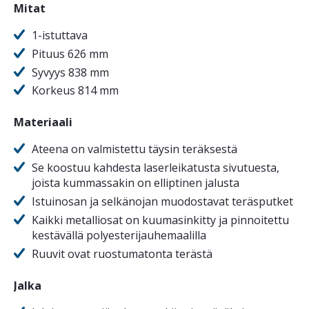
Mitat
1-istuttava
Pituus 626 mm
Syvyys 838 mm
Korkeus 814 mm
Materiaali
Ateena on valmistettu täysin teräksestä
Se koostuu kahdesta laserleikatusta sivutuesta,
joista kummassakin on elliptinen jalusta
Istuinosan ja selkänojan muodostavat teräsputket
Kaikki metalliosat on kuumasinkitty ja pinnoitettu
kestävällä polyesterijauhemaalilla
Ruuvit ovat ruostumatonta terästä
Jalka