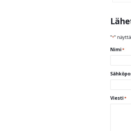
Lähe
"
" näytt
*
Nimi
*
Sähköpo
Viesti
*