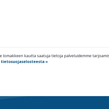
lomakkeen kautta saatuja tietoja palveluidemme tarjoamisee
n
tietosuojaselosteesta »