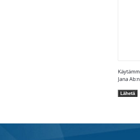
Käytämme 
Jana Ab:
Lähetä