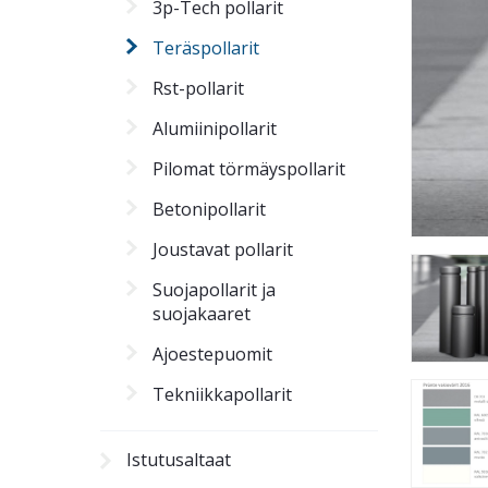
3p-Tech pollarit
Teräspollarit
Rst-pollarit
Alumiinipollarit
Pilomat törmäyspollarit
Betonipollarit
Joustavat pollarit
Suojapollarit ja
suojakaaret
Ajoestepuomit
Tekniikkapollarit
Istutusaltaat