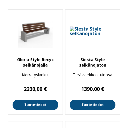
Gloria Style Recyc
Siesta Style
selkänojalla
selkänojaton
Kierrätyslankut
Teräsverkkoistuinosa
2230,00
€
1390,00
€
Tuotetiedot
Tuotetiedot