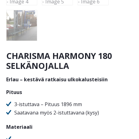
CHARISMA HARMONY 180
SELKÄNOJALLA
Erlau – kestävä ratkaisu ulkokalusteisiin
Pituus
3-istuttava – Pituus 1896 mm
Saatavana myös 2-istuttavana (kysy)
Materiaali