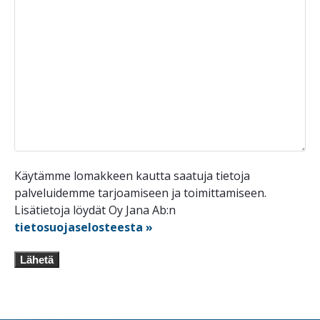
Käytämme lomakkeen kautta saatuja tietoja
palveluidemme tarjoamiseen ja toimittamiseen.
Lisätietoja löydät Oy Jana Ab:n
tietosuojaselosteesta »
Lähetä