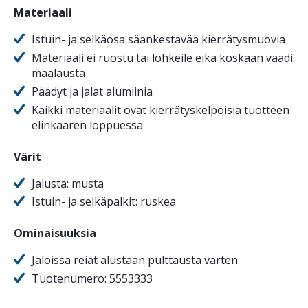
Materiaali
Istuin- ja selkäosa säänkestävää kierrätysmuovia
Materiaali ei ruostu tai lohkeile eikä koskaan vaadi
maalausta
Päädyt ja jalat alumiinia
Kaikki materiaalit ovat kierrätyskelpoisia tuotteen
elinkaaren loppuessa
Värit
Jalusta: musta
Istuin- ja selkäpalkit: ruskea
Ominaisuuksia
Jaloissa reiät alustaan pulttausta varten
Tuotenumero: 5553333