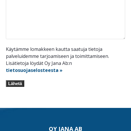
Käytämme lomakkeen kautta saatuja tietoja
palveluidemme tarjoamiseen ja toimittamiseen.
Lisätietoja löydät Oy Jana Ab:n
tietosuojaselosteesta »
Lähetä
OY JANA AB