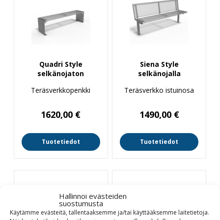
Quadri Style
Siena Style
selkänojaton
selkänojalla
Teräsverkkopenkki
Teräsverkko istuinosa
1620,00
€
1490,00
€
Tuotetiedot
Tuotetiedot
Hallinnoi evästeiden
suostumusta
Käytämme evästeitä, tallentaaksemme ja/tai käyttääksemme laitetietoja.