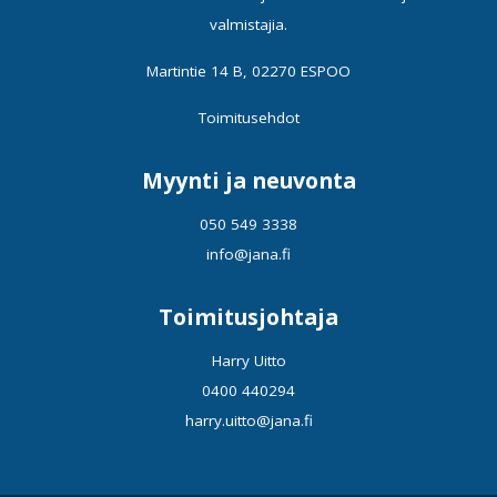
valmistajia.
Martintie 14 B, 02270 ESPOO
Toimitusehdot
Myynti ja neuvonta
050 549 3338
info@jana.fi
Toimitusjohtaja
Harry Uitto
0400 440294
harry.uitto@jana.fi