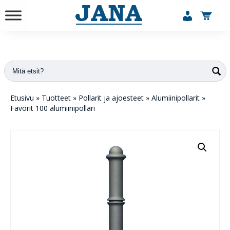
vuodesta 1984
Etusivu
»
Tuotteet
»
Pollarit ja ajoesteet
»
Alumiinipollarit
»
Favorit 100 alumiinipollari