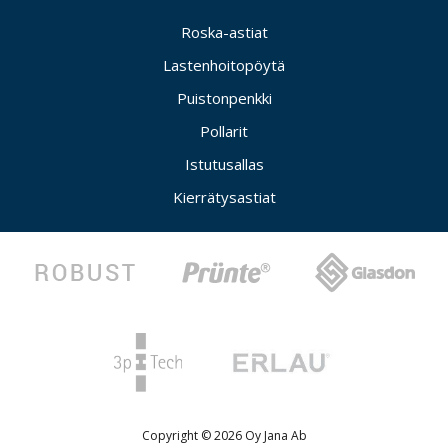
Roska-astiat
Lastenhoitopöytä
Puistonpenkki
Pollarit
Istutusallas
Kierrätysastiat
Copyright © 2026 Oy Jana Ab