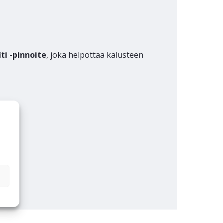
iti -pinnoite
, joka helpottaa kalusteen