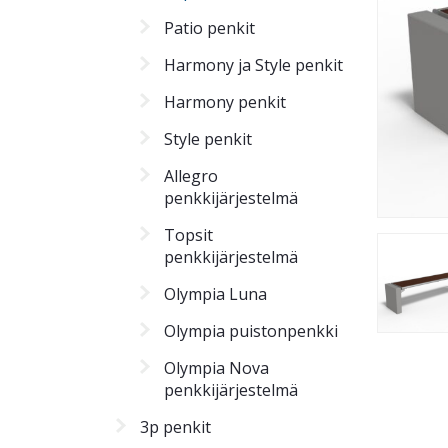
Patio penkit
Harmony ja Style penkit
Harmony penkit
Style penkit
Allegro
penkkijärjestelmä
Topsit
penkkijärjestelmä
Olympia Luna
Olympia puistonpenkki
Olympia Nova
penkkijärjestelmä
3p penkit