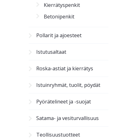
Kierrätyspenkit
Betonipenkit
Pollarit ja ajoesteet
Istutusaltaat
Roska-astiat ja kierrätys
Istuinryhmät, tuolit, pöydät
Pyörätelineet ja -suojat
Satama- ja vesiturvallisuus
Teollisuustuotteet