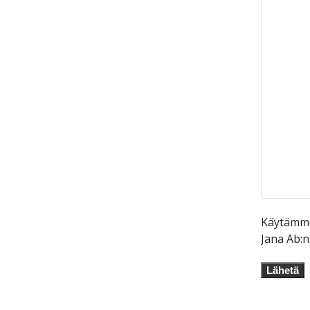
Käytämme 
Jana Ab:
Lähetä