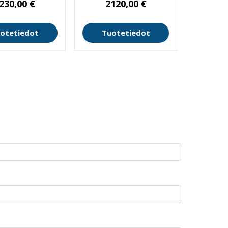
230,00
€
2120,00
€
otetiedot
Tuotetiedot