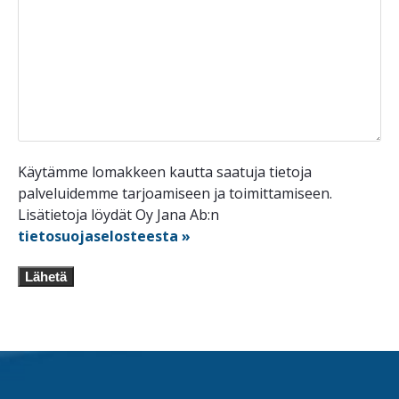
Käytämme lomakkeen kautta saatuja tietoja
palveluidemme tarjoamiseen ja toimittamiseen.
Lisätietoja löydät Oy Jana Ab:n
tietosuojaselosteesta »
Lähetä