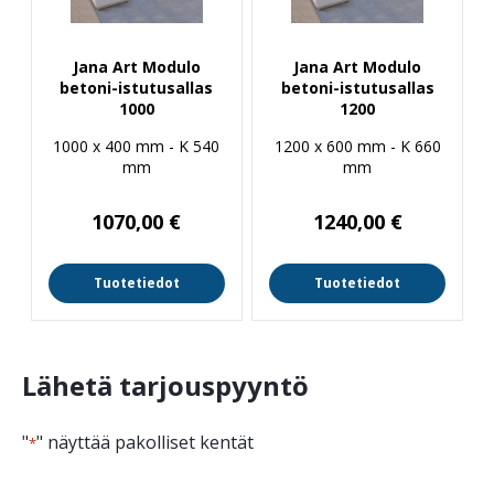
Jana Art Modulo
Jana Art Modulo
betoni-istutusallas
betoni-istutusallas
1000
1200
1000 x 400 mm - K 540
1200 x 600 mm - K 660
mm
mm
1070,00
€
1240,00
€
Tuotetiedot
Tuotetiedot
Lähetä tarjouspyyntö
"
" näyttää pakolliset kentät
*