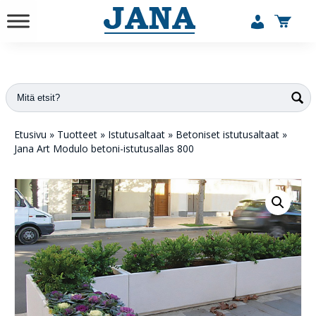
vuodesta 1984
Etusivu
»
Tuotteet
»
Istutusaltaat
»
Betoniset istutusaltaat
»
Jana Art Modulo betoni-istutusallas 800