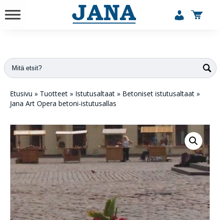
vuodesta 1984
Etusivu
»
Tuotteet
»
Istutusaltaat
»
Betoniset istutusaltaat
»
Jana Art Opera betoni-istutusallas