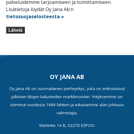
palveluidemme tarjoamiseen ja toimittamiseen.
Lisätietoja löydät Oy Jana Ab:n
tietosuojaselosteesta »
Lähetä
OY JANA AB
Oy Jana Ab on suomalainen perheyritys, joka on erikoistunut
julkisten tilojen kalusteiden markkinointiin. Yrityksemme on
toiminut vuodesta 1984 lähtien ja edustamme alan johtavia
valmistajia.
Martintie 14 B, 02270 ESPOO