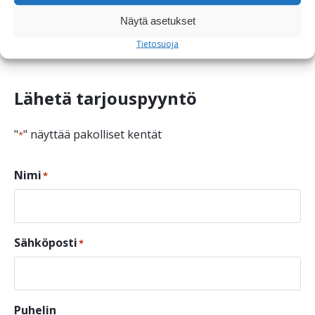
Näytä asetukset
Tuotetiedot
Tuotetiedot
Tietosuoja
Lähetä tarjouspyyntö
"
" näyttää pakolliset kentät
*
Nimi
*
Sähköposti
*
Puhelin