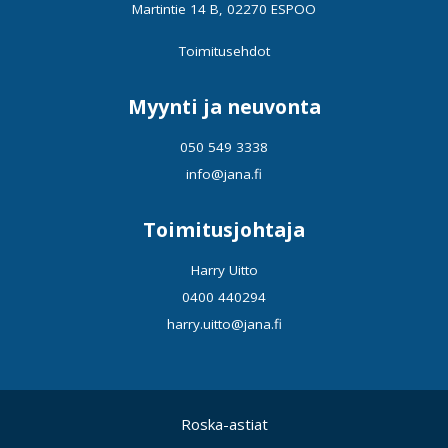
Martintie 14 B, 02270 ESPOO
Toimitusehdot
Myynti ja neuvonta
050 549 3338
info@jana.fi
Toimitusjohtaja
Harry Uitto
0400 440294
harry.uitto@jana.fi
Roska-astiat