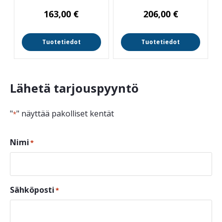
163,00
€
206,00
€
Tuotetiedot
Tuotetiedot
Lähetä tarjouspyyntö
"
" näyttää pakolliset kentät
*
Nimi
*
Sähköposti
*