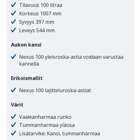
Tilavuus 100 litraa
Korkeus 1007 mm
Syvyys 397 mm
Leveys 544 mm
Aukon kansi
Nexus 100 yleisroska-astia voidaan varustaa
kannella
Erikoismallit
Nexus 100 lajitteluroska-astiat
Värit
Vaaleanharmaa runko
Tummanharmaa yläosa
Lisätarvike: Kansi, tummanharmaa