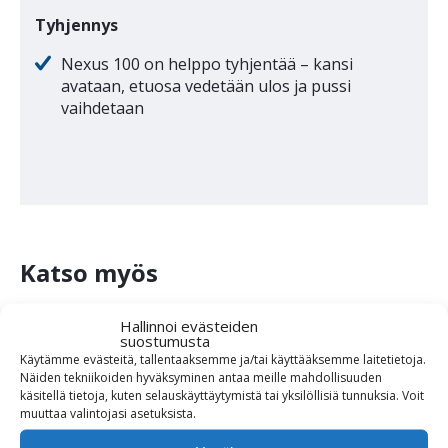
Tyhjennys
Nexus 100 on helppo tyhjentää – kansi
avataan, etuosa vedetään ulos ja pussi
vaihdetaan
Katso myös
Hallinnoi evästeiden
suostumusta
Käytämme evästeitä, tallentaaksemme ja/tai käyttääksemme laitetietoja.
Näiden tekniikoiden hyväksyminen antaa meille mahdollisuuden
käsitellä tietoja, kuten selauskäyttäytymistä tai yksilöllisiä tunnuksia.
Voit
muuttaa
valintojasi
asetuksista
.