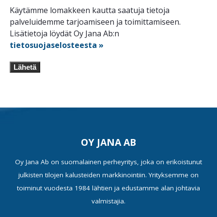
Käytämme lomakkeen kautta saatuja tietoja
palveluidemme tarjoamiseen ja toimittamiseen.
Lisätietoja löydät Oy Jana Ab:n
tietosuojaselosteesta »
Lähetä
OY JANA AB
Oy Jana Ab on suomalainen perheyritys, joka on erikoistunut
julkisten tilojen kalusteiden markkinointiin. Yrityksemme on
toiminut vuodesta 1984 lähtien ja edustamme alan johtavia
valmistajia.