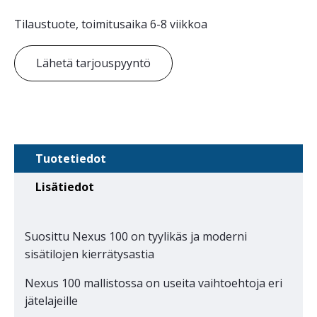
Tilaustuote, toimitusaika 6-8 viikkoa
Lähetä tarjouspyyntö
Tuotetiedot
Lisätiedot
Suosittu Nexus 100 on tyylikäs ja moderni
sisätilojen kierrätysastia
Nexus 100 mallistossa on useita vaihtoehtoja eri
jätelajeille