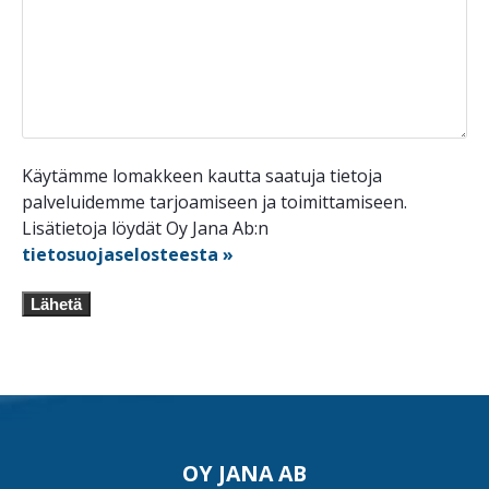
Käytämme lomakkeen kautta saatuja tietoja
palveluidemme tarjoamiseen ja toimittamiseen.
Lisätietoja löydät Oy Jana Ab:n
tietosuojaselosteesta »
Lähetä
OY JANA AB