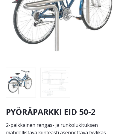
PYÖRÄPARKKI EID 50-2
2-paikkainen rengas- ja runkolukituksen
mahdollistava kiinteästi asennettava tyylikäs