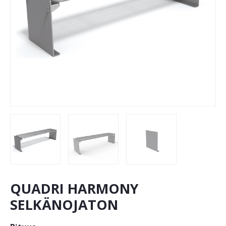
QUADRI HARMONY
SELKÄNOJATON