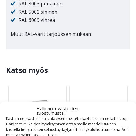
RAL 3003 punainen
RAL 5002 sininen
RAL 6009 vihreä
Muut RAL-värit tarjouksen mukaan
Katso myös
Hallinnoi evästeiden
suostumusta
Käytämme evästeitä, tallentaaksemme ja/tai käyttääksemme laitetietoja.
Näiden tekniikoiden hyväksyminen antaa meille mahdollisuuden
käsitellä tietoja, kuten selauskäyttäytymistä tai yksilöllisiä tunnuksia.
Voit
muuttaa
valintojasi
asetuksista
.