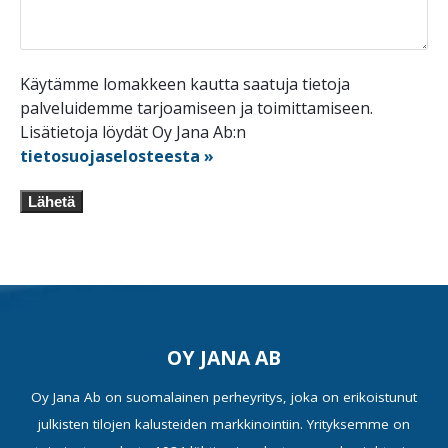
Käytämme lomakkeen kautta saatuja tietoja
palveluidemme tarjoamiseen ja toimittamiseen.
Lisätietoja löydät Oy Jana Ab:n
tietosuojaselosteesta »
Lähetä
OY JANA AB
Oy Jana Ab on suomalainen perheyritys, joka on erikoistunut
julkisten tilojen kalusteiden markkinointiin. Yrityksemme on