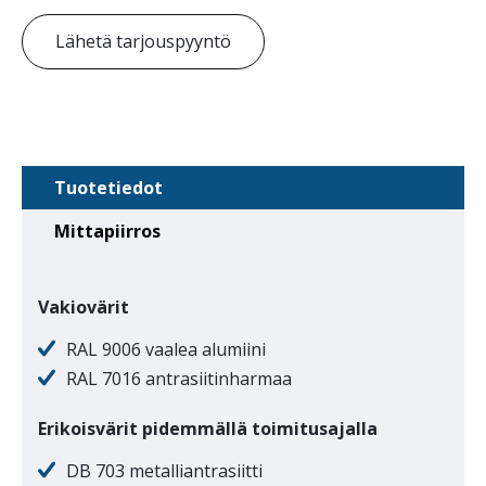
Lähetä tarjouspyyntö
Tuotetiedot
Mittapiirros
Vakiovärit
RAL 9006 vaalea alumiini
RAL 7016 antrasiitinharmaa
Erikoisvärit pidemmällä toimitusajalla
DB 703 metalliantrasiitti