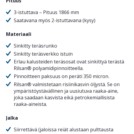
Pituus
3-istuttava – Pituus 1866 mm
Saatavana myös 2-istuttavana (kysy)
Materiaali
Sinkitty teräsrunko
Sinkitty teräsverkko istuin
Erlau kalusteiden teräsosat ovat sinkittyä terästä
Rilsan® polyamidipinnoitteella.
Pinnoitteen paksuus on peräti 350 micron.
Rilsan® valmistetaan risiinikasvin öljystä. Se on
ympäristöystävällinen ja uusiutuva raaka-aine,
joka saadaan kasvista eikä petrokemiallisista
raaka-aineista.
Jalka
Siirrettävä (jaloissa reiät alustaan pulttausta