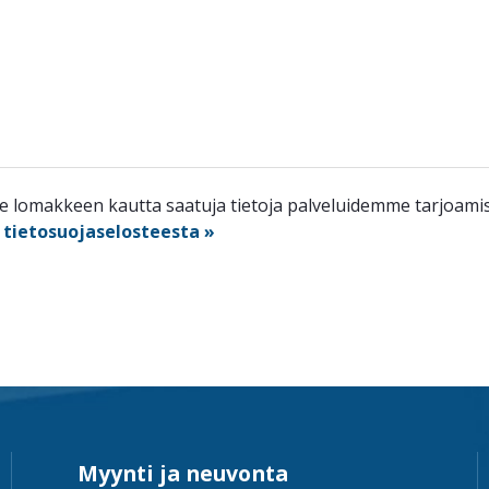
lomakkeen kautta saatuja tietoja palveluidemme tarjoamisee
n
tietosuojaselosteesta »
Myynti ja neuvonta