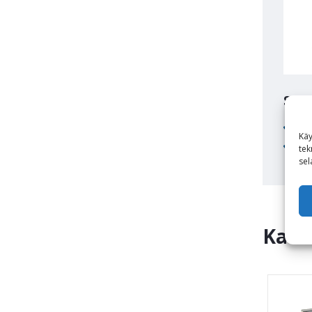
Suun
R
Käy
Va
tek
sel
Kats