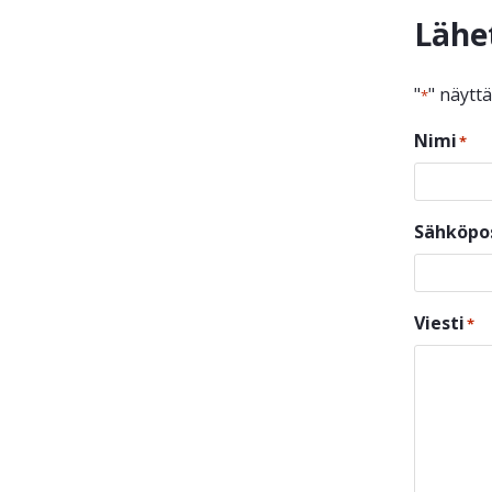
Lähe
"
" näytt
*
Nimi
*
Sähköpo
Viesti
*