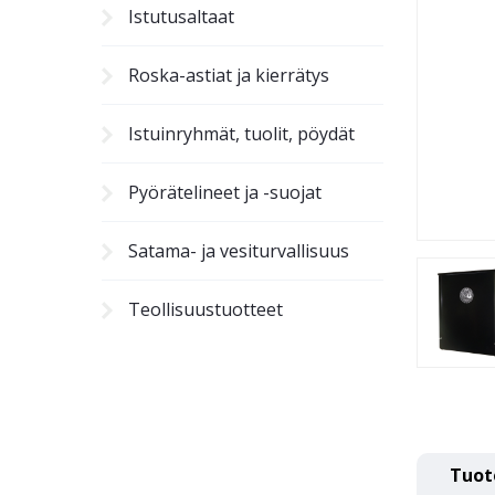
Istutusaltaat
Roska-astiat ja kierrätys
Istuinryhmät, tuolit, pöydät
Pyörätelineet ja -suojat
Satama- ja vesiturvallisuus
Teollisuustuotteet
Tuot