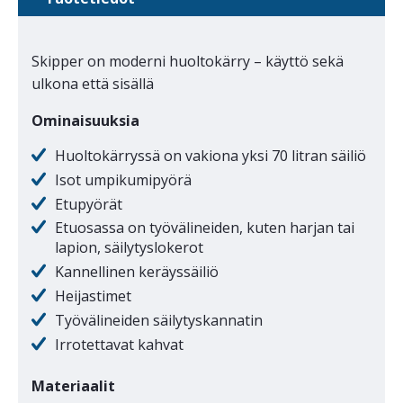
Skipper on moderni huoltokärry – käyttö sekä
ulkona että sisällä
Ominaisuuksia
Huoltokärryssä on vakiona yksi 70 litran säiliö
Isot umpikumipyörä
Etupyörät
Etuosassa on työvälineiden, kuten harjan tai
lapion, säilytyslokerot
Kannellinen keräyssäiliö
Heijastimet
Työvälineiden säilytyskannatin
Irrotettavat kahvat
Materiaalit