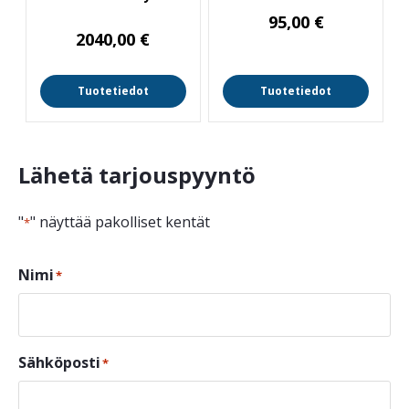
95,00
€
2040,00
€
Tuotetiedot
Tuotetiedot
Lähetä tarjouspyyntö
"
" näyttää pakolliset kentät
*
Nimi
*
Sähköposti
*