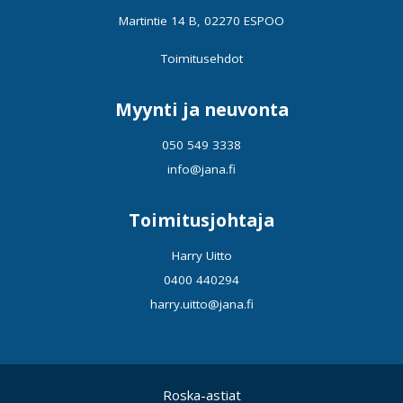
Martintie 14 B, 02270 ESPOO
Toimitusehdot
Myynti ja neuvonta
050 549 3338
info@jana.fi
Toimitusjohtaja
Harry Uitto
0400 440294
harry.uitto@jana.fi
Roska-astiat