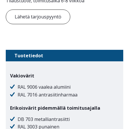
Tilaustuote, toimitusaika 6-8 viikkoa
Lähetä tarjouspyyntö
Tuotetiedot
Vakiovärit
RAL 9006 vaalea alumiini
RAL 7016 antrasiitinharmaa
Erikoisvärit pidemmällä toimitusajalla
DB 703 metalliantrasiitti
RAL 3003 punainen