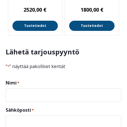
2520,00
€
1800,00
€
Tuotetiedot
Tuotetiedot
Lähetä tarjouspyyntö
"
" näyttää pakolliset kentät
*
Nimi
*
Sähköposti
*