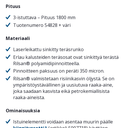
Pituus
3-istuttava – Pituus 1800 mm
Tuotenumero 54828 + väri
Materiaali
Laserleikattu sinkitty teräsrunko
Erlau kalusteiden teräsosat ovat sinkittyä terästä
Rilsan® polyamidipinnoitteella.
Pinnoitteen paksuus on peräti 350 micron.
Rilsan® valmistetaan risiinikasvin öljystä. Se on
ympäristöystävällinen ja uusiutuva raaka-aine,
joka saadaan kasvista eikä petrokemiallisista
raaka-aineista.
Ominaisuuksia
Istuinelementti voidaan asentaa muurin päälle