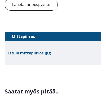
Lähetä tarjouspyyntö
Mittapiirros
Istuin mittapiirros.jpg
Saatat myös pitää...