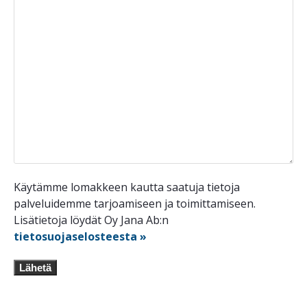
Käytämme lomakkeen kautta saatuja tietoja
palveluidemme tarjoamiseen ja toimittamiseen.
Lisätietoja löydät Oy Jana Ab:n
tietosuojaselosteesta »
Lähetä