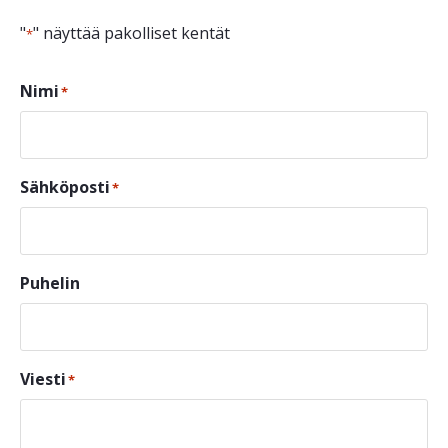
"
" näyttää pakolliset kentät
*
Nimi
*
Sähköposti
*
Puhelin
Viesti
*