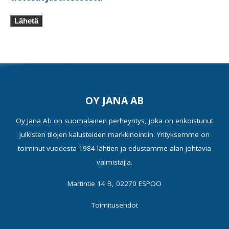
Lähetä
OY JANA AB
Oy Jana Ab on suomalainen perheyritys, joka on erikoistunut
julkisten tilojen kalusteiden markkinointiin. Yrityksemme on
toiminut vuodesta 1984 lähtien ja edustamme alan johtavia
valmistajia.
Martintie 14 B, 02270 ESPOO
Toimitusehdot