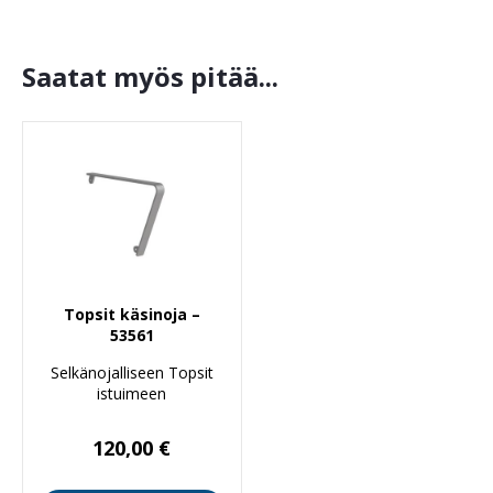
Saatat myös pitää...
Topsit käsinoja –
53561
Selkänojalliseen Topsit
istuimeen
120,00
€