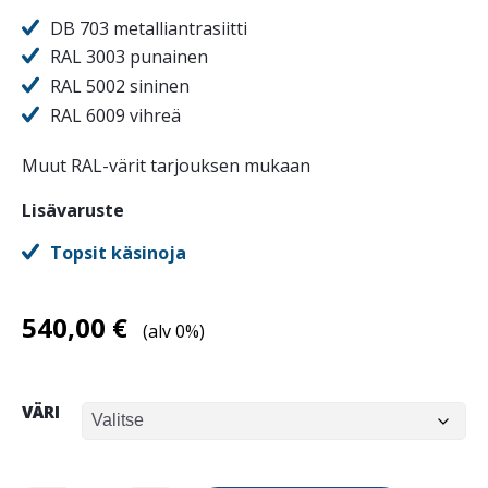
DB 703 metalliantrasiitti
RAL 3003 punainen
RAL 5002 sininen
RAL 6009 vihreä
Muut RAL-värit tarjouksen mukaan
Lisävaruste
Topsit käsinoja
540,00
€
(alv 0%)
VÄRI