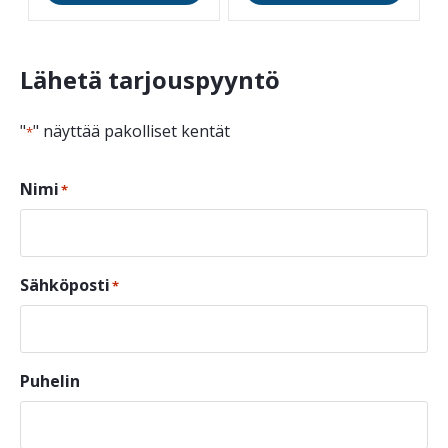
Lähetä tarjouspyyntö
"
" näyttää pakolliset kentät
*
Nimi
*
Sähköposti
*
Puhelin