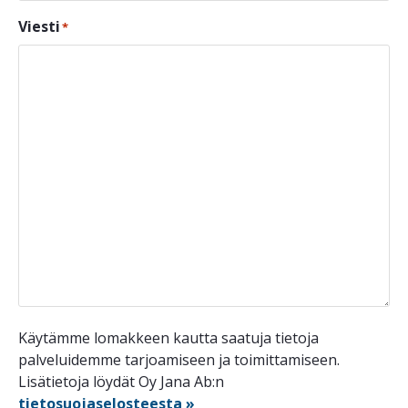
Viesti
*
Käytämme lomakkeen kautta saatuja tietoja
palveluidemme tarjoamiseen ja toimittamiseen.
Lisätietoja löydät Oy Jana Ab:n
tietosuojaselosteesta »