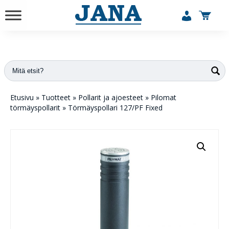
vuodesta 1984
Etusivu
»
Tuotteet
»
Pollarit ja ajoesteet
»
Pilomat
törmäyspollarit
»
Törmäyspollari 127/PF Fixed