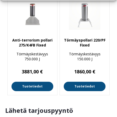
Anti-terrorism pollari
Törmäyspollari 220/PF
275/K4FB Fixed
Fixed
Törmäyskestävyys
Törmäyskestävyys
750.000 J
150.000 J
3881,00
€
1860,00
€
Tuotetiedot
Tuotetiedot
Lähetä tarjouspyyntö