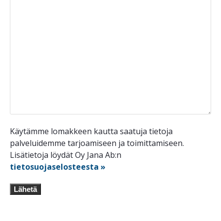
Käytämme lomakkeen kautta saatuja tietoja
palveluidemme tarjoamiseen ja toimittamiseen.
Lisätietoja löydät Oy Jana Ab:n
tietosuojaselosteesta »
Lähetä