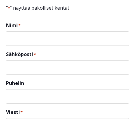
"
" näyttää pakolliset kentät
*
Nimi
*
Sähköposti
*
Puhelin
Viesti
*