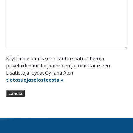
Käytämme lomakkeen kautta saatuja tietoja
palveluidemme tarjoamiseen ja toimittamiseen.
Lisätietoja löydät Oy Jana Ab:n
tietosuojaselosteesta »
Lähetä