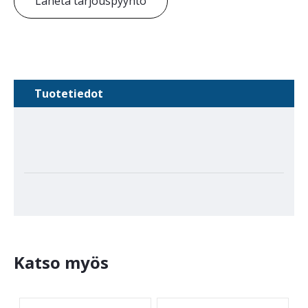
Lähetä tarjouspyyntö
Tuotetiedot
Katso myös