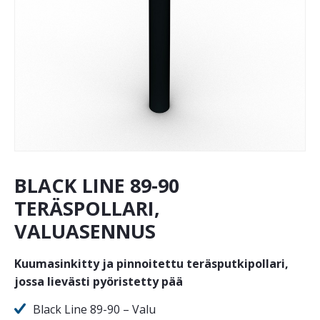
BLACK LINE 89-90
TERÄSPOLLARI,
VALUASENNUS
Kuumasinkitty ja pinnoitettu teräsputkipollari,
jossa lievästi pyöristetty pää
Black Line 89-90 – Valu