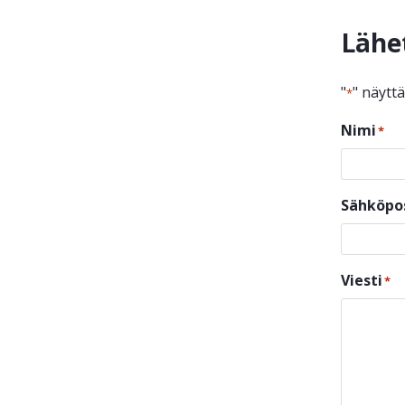
Lähe
"
" näytt
*
Nimi
*
Sähköpo
Viesti
*