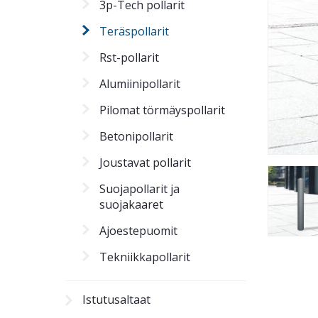
3p-Tech pollarit
Teräspollarit
Rst-pollarit
Alumiinipollarit
Pilomat törmäyspollarit
Betonipollarit
Joustavat pollarit
Suojapollarit ja
suojakaaret
Ajoestepuomit
Tekniikkapollarit
Istutusaltaat