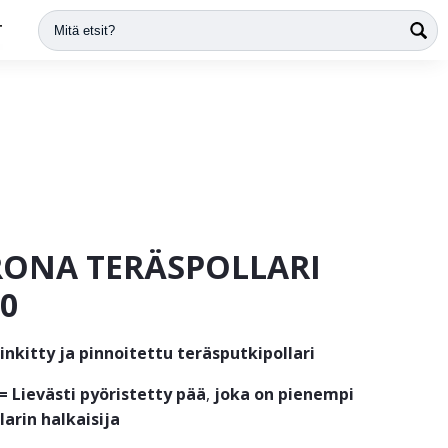
T
ONA TERÄSPOLLARI
90
nkitty ja pinnoitettu teräsputkipollari
= Lievästi pyöristetty pää
,
joka on pienempi
larin halkaisija