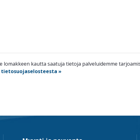
lomakkeen kautta saatuja tietoja palveluidemme tarjoamisee
n
tietosuojaselosteesta »