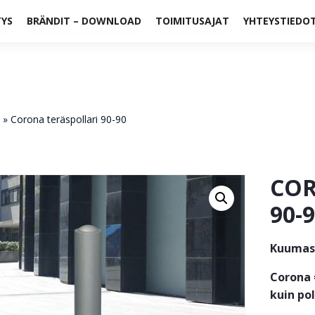
TYS
BRÄNDIT – DOWNLOAD
TOIMITUSAJAT
YHTEYSTIEDO
»
Corona teräspollari 90-90
COR
90-
Kuumasi
Corona 
kuin pol