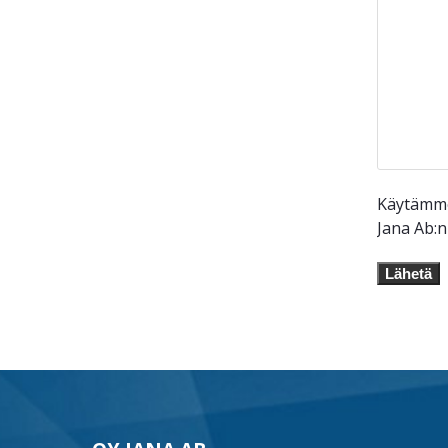
Käytämme 
Jana Ab:
Lähetä