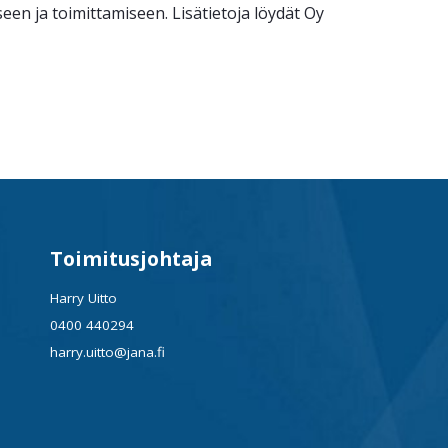
n ja toimittamiseen. Lisätietoja löydät Oy
Toimitusjohtaja
Harry Uitto
0400 440294
harry.uitto@jana.fi