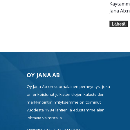
Käytämme 
Jana Ab:
Lähetä
OY JANA AB
Oy Jana Ab on suomalainen perheyritys, joka
on erikoistunut julkisten tilojen kalusteiden
markkinointiin. Yrityksemme on toiminut
vuodesta 1984 lähtien ja edustamme alan
johtavia valmistajia.