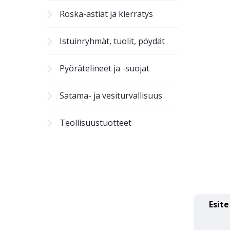
Roska-astiat ja kierrätys
Istuinryhmät, tuolit, pöydät
Pyörätelineet ja -suojat
Satama- ja vesiturvallisuus
Teollisuustuotteet
Esite