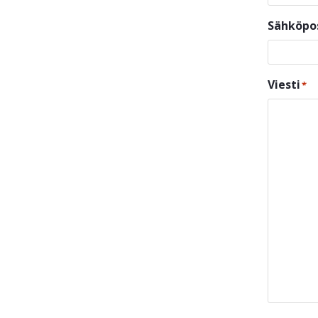
Sähköpo
Viesti
*