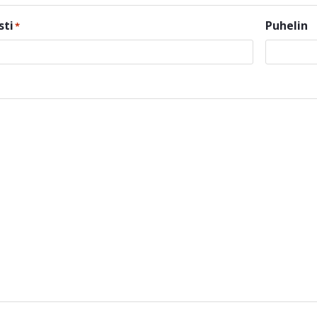
sti
Puhelin
*