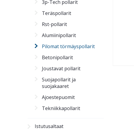
3p-Tech pollarit
Teräspollarit
Rst-pollarit
Alumiinipollarit
Pilomat törmäyspollarit
Betonipollarit
Joustavat pollarit
Suojapollarit ja
suojakaaret
Ajoestepuomit
Tekniikkapollarit
Istutusaltaat