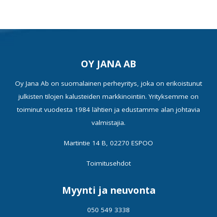
OY JANA AB
Oy Jana Ab on suomalainen perheyritys, joka on erikoistunut
julkisten tilojen kalusteiden markkinointiin. Yrityksemme on
toiminut vuodesta 1984 lähtien ja edustamme alan johtavia
valmistajia.
Martintie 14 B, 02270 ESPOO
Toimitusehdot
Myynti ja neuvonta
050 549 3338