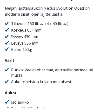
Neljän lajitteluaukon Nexus Evolution Quad on
moderni sisätilojen lajitteluastia.
Tilavuus 160 litraa (4 x 40 litraa)
Korkeus 851 mm
Syvyys 430 mm
Leveys 956 mm
Paino 16 kg
Värit
Runko: Vaaleanharmaa, antrasiitinharmaa tai
musta
Aukot oheisten kuvien mukaisesti
Aukot
Iso aukko