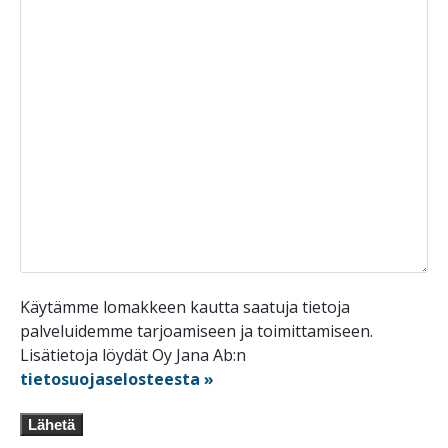
Käytämme lomakkeen kautta saatuja tietoja
palveluidemme tarjoamiseen ja toimittamiseen.
Lisätietoja löydät Oy Jana Ab:n
tietosuojaselosteesta »
Lähetä