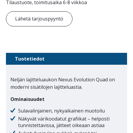
Tilaustuote, toimitusaika 6-8 viikkoa
Lähetä tarjouspyyntö
Tuotetiedot
Neljän lajitteluaukon Nexus Evolution Quad on
moderni sisätilojen lajitteluastia.
Ominaisuudet
Sulavalinjainen, nykyaikainen muotoilu
Näkyvät värikoodatut grafiikat – helposti
tunnistettavissa, jätteet oikeaan astiaa