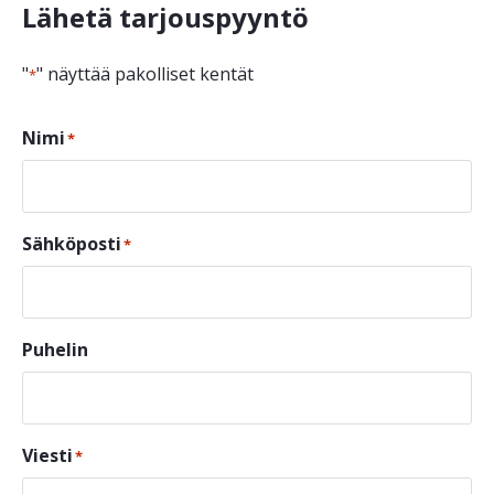
Lähetä tarjouspyyntö
"
" näyttää pakolliset kentät
*
Nimi
*
Sähköposti
*
Puhelin
Viesti
*