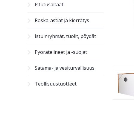
Istutusaltaat
Roska-astiat ja kierrätys
Istuinryhmät, tuolit, pöydät
Pyörätelineet ja -suojat
Satama- ja vesiturvallisuus
Teollisuustuotteet