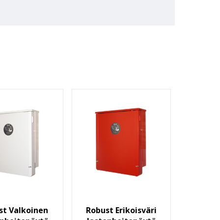
st Valkoinen
Robust Erikoisväri