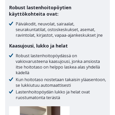
Robust lastenhoitopöytien
käyttökohteita ovat:
Päiväkodit, neuvolat, sairaalat,
seurakuntatilat, ostoskeskukset, asemat,
ravintolat, kirjastot, vapaa-ajankeskukset jne
Kaasujousi, lukko ja helat
Robust lastenhoitopöydässä on
vakiovarusteena kaasujousi, jonka ansiosta
itse hoitotaso on helppo laskea alas yhdellä
kädellä
Kun hoitotaso nostetaan takaisin yläasentoon,
se lukkiutuu automaattisesti
Lastenhoitopöydän lukko ja helat ovat
ruostumatonta terästä