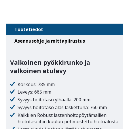
Tuotetiedot
Asennusohje ja mittapiirustus
Valkoinen pyökkirunko ja
valkoinen etulevy
Korkeus: 785 mm
Leveys: 665 mm
Syvyys hoitotaso ylhäällä: 200 mm
Syvyys hoitotaso alas laskettuna: 760 mm
Kaikkien Robust lastenhoitopöytämallien
hoitotasoihin kuuluu pehmustettu hoitoalusta