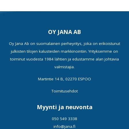
OY JANA AB
Oy Jana Ab on suomalainen perheyritys, joka on erikoistunut
julkisten tilojen kalusteiden markkinointiin. Yrityksemme on
toiminut vuodesta 1984 lähtien ja edustamme alan johtavia
valmistajia.
Martintie 14 B, 02270 ESPOO
Toimitusehdot
Myynti ja neuvonta
050 549 3338
info@jana.fi