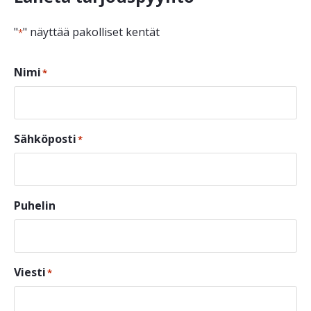
"
" näyttää pakolliset kentät
*
Nimi
*
Sähköposti
*
Puhelin
Viesti
*