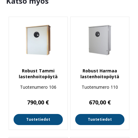
Katso myös
Robust Tammi
Robust Harmaa
lastenhoitopöytä
lastenhoitopöytä
Tuotenumero 106
Tuotenumero 110
790,00
€
670,00
€
Tuotetiedot
Tuotetiedot