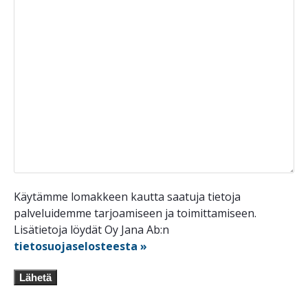
Käytämme lomakkeen kautta saatuja tietoja
palveluidemme tarjoamiseen ja toimittamiseen.
Lisätietoja löydät Oy Jana Ab:n
tietosuojaselosteesta »
Lähetä