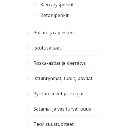
Kierrätyspenkit
Betonipenkit
Pollarit ja ajoesteet
Istutusaltaat
Roska-astiat ja kierrätys
Istuinryhmät, tuolit, pöydät
Pyörätelineet ja -suojat
Satama- ja vesiturvallisuus
Teollisuustuotteet