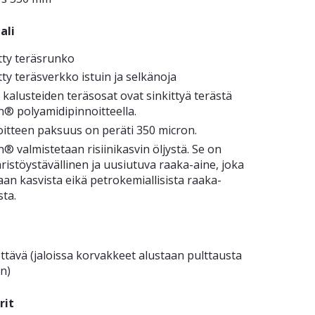
ali
tty teräsrunko
tty teräsverkko istuin ja selkänoja
 kalusteiden teräsosat ovat sinkittyä terästä
n® polyamidipinnoitteella.
oitteen paksuus on peräti 350 micron.
n® valmistetaan risiinikasvin öljystä. Se on
istöystävällinen ja uusiutuva raaka-aine, joka
an kasvista eikä petrokemiallisista raaka-
sta.
ettävä (jaloissa korvakkeet alustaan pulttausta
en)
rit