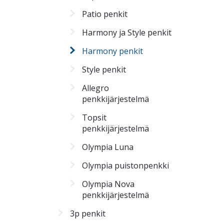
Patio penkit
Harmony ja Style penkit
Harmony penkit
Style penkit
Allegro
penkkijärjestelmä
Topsit
penkkijärjestelmä
Olympia Luna
Olympia puistonpenkki
Olympia Nova
penkkijärjestelmä
3p penkit