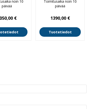
tusaika noin 10
Toimitusaika noin 10
päivää
päivää
050,00
€
1390,00
€
otetiedot
Tuotetiedot