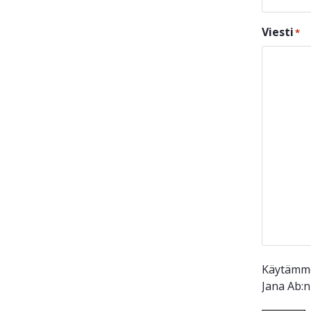
Viesti
*
Käytämme 
Jana Ab: