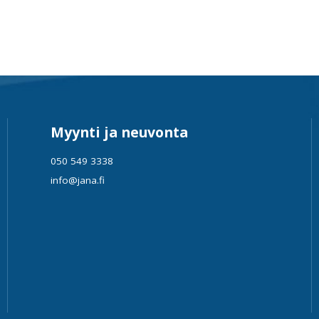
Myynti ja neuvonta
050 549 3338
info@jana.fi