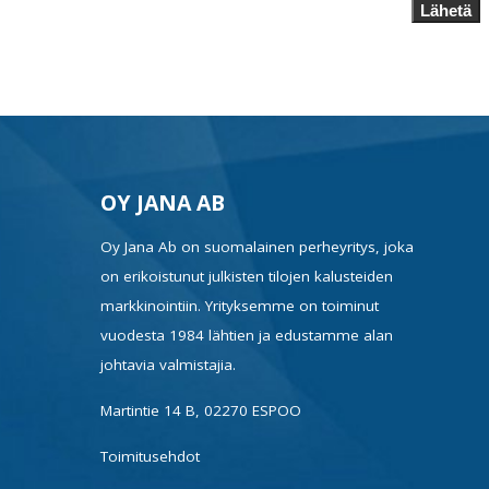
Lähetä
OY JANA AB
Oy Jana Ab on suomalainen perheyritys, joka
on erikoistunut julkisten tilojen kalusteiden
markkinointiin. Yrityksemme on toiminut
vuodesta 1984 lähtien ja edustamme alan
johtavia valmistajia.
Martintie 14 B, 02270 ESPOO
Toimitusehdot