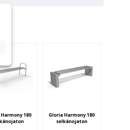
a Harmony 180
Gloria Harmony 180
lkänojaton
selkänojaton