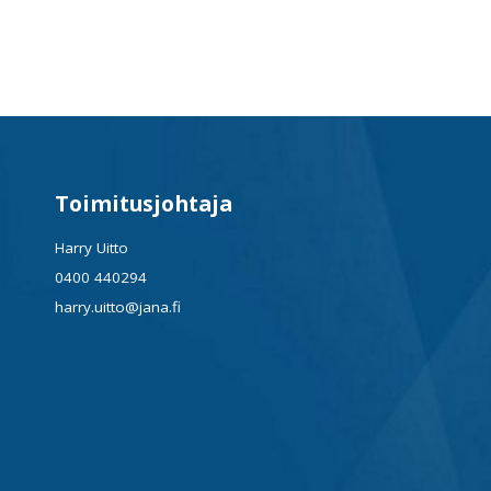
Toimitusjohtaja
Harry Uitto
0400 440294
harry.uitto@jana.fi