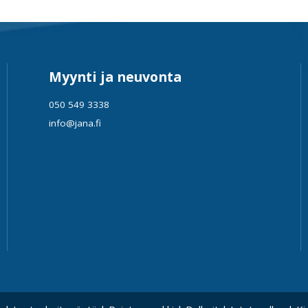
Myynti ja neuvonta
050 549 3338
info@jana.fi