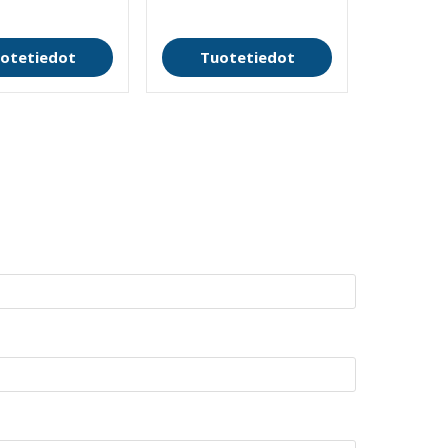
740,00 €
otetiedot
Tuotetiedot