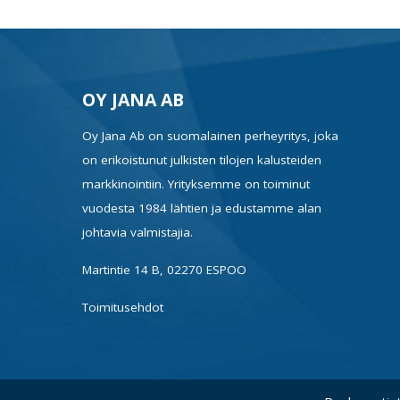
OY JANA AB
Oy Jana Ab on suomalainen perheyritys, joka
on erikoistunut julkisten tilojen kalusteiden
markkinointiin. Yrityksemme on toiminut
vuodesta 1984 lähtien ja edustamme alan
johtavia valmistajia.
Martintie 14 B, 02270 ESPOO
Toimitusehdot