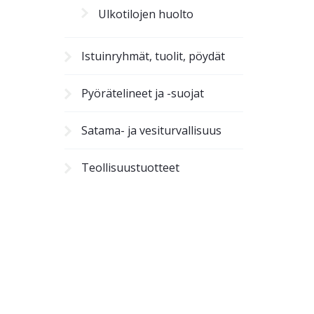
Ulkotilojen huolto
Istuinryhmät, tuolit, pöydät
Pyörätelineet ja -suojat
Satama- ja vesiturvallisuus
Teollisuustuotteet