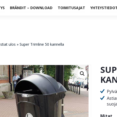
TYS
BRÄNDIT – DOWNLOAD
TOIMITUSAJAT
YHTEYSTIEDO
stiat ulos
»
Super Trimline 50 kannella
SUP
KA
Pylvä
Astia
suoja
Mitat