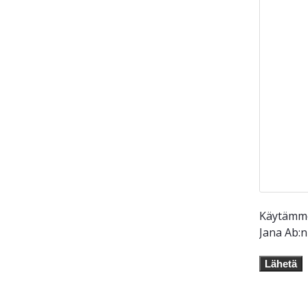
Käytämme 
Jana Ab:
Lähetä