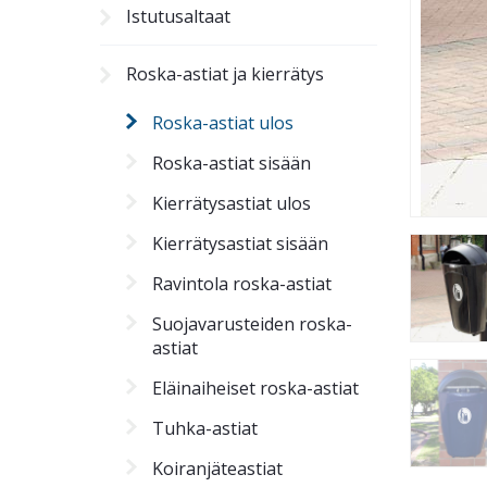
Istutusaltaat
Roska-astiat ja kierrätys
Roska-astiat ulos
Roska-astiat sisään
Kierrätysastiat ulos
Kierrätysastiat sisään
Ravintola roska-astiat
Suojavarusteiden roska-
astiat
Eläinaiheiset roska-astiat
Tuhka-astiat
Koiranjäteastiat