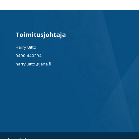
Toimitusjohtaja
Harry Uitto
0400 440294
harry.uitto@jana.fi