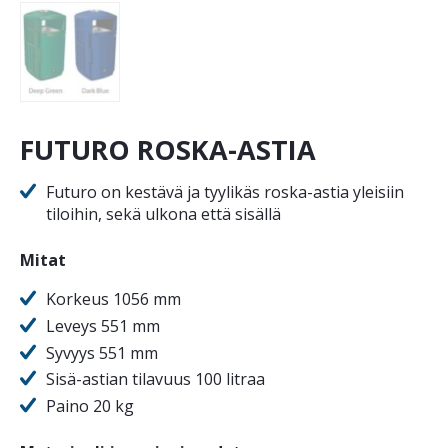
FUTURO ROSKA-ASTIA
Futuro on kestävä ja tyylikäs roska-astia yleisiin
tiloihin, sekä ulkona että sisällä
Mitat
Korkeus 1056 mm
Leveys 551 mm
Syvyys 551 mm
Sisä-astian tilavuus 100 litraa
Paino 20 kg