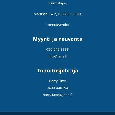
valmistajia.
Martintie 14 B, 02270 ESPOO
Toimitusehdot
Myynti ja neuvonta
050 549 3338
info@jana.fi
Toimitusjohtaja
Harry Uitto
0400 440294
harry.uitto@jana.fi