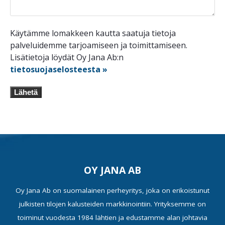
Käytämme lomakkeen kautta saatuja tietoja
palveluidemme tarjoamiseen ja toimittamiseen.
Lisätietoja löydät Oy Jana Ab:n
tietosuojaselosteesta »
Lähetä
OY JANA AB
Oy Jana Ab on suomalainen perheyritys, joka on erikoistunut
julkisten tilojen kalusteiden markkinointiin. Yrityksemme on
toiminut vuodesta 1984 lähtien ja edustamme alan johtavia