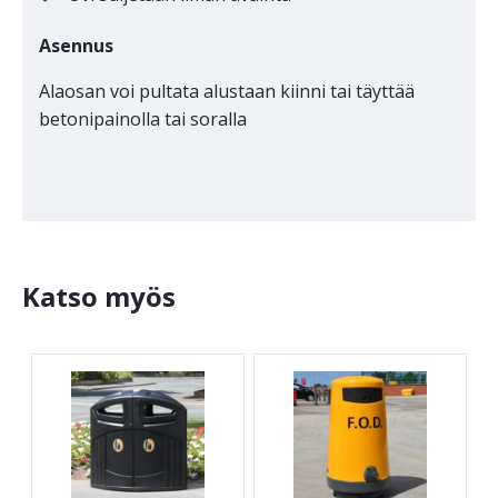
Asennus
Alaosan voi pultata alustaan kiinni tai täyttää
betonipainolla tai soralla
Katso myös