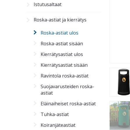
Istutusaltaat
Roska-astiat ja kierrätys
Roska-astiat ulos
Roska-astiat sisään
Kierrätysastiat ulos
Kierrätysastiat sisään
Ravintola roska-astiat
Suojavarusteiden roska-
astiat
Eläinaiheiset roska-astiat
Tuhka-astiat
Koiranjäteastiat