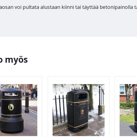
aosan voi pultata alustaan kiinni tai täyttää betonipainolla t
o myös