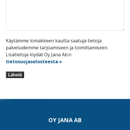
Käytämme lomakkeen kautta saatuja tietoja
palveluidemme tarjoamiseen ja toimittamiseen.
Lisätietoja löydät Oy Jana Ab:n
tietosuojaselosteesta »
Lähetä
OY JANA AB