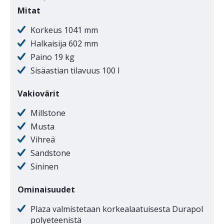
Mitat
Korkeus 1041 mm
Halkaisija 602 mm
Paino 19 kg
Sisäastian tilavuus 100 l
Vakiovärit
Millstone
Musta
Vihreä
Sandstone
Sininen
Ominaisuudet
Plaza valmistetaan korkealaatuisesta Durapol
polyeteenistä