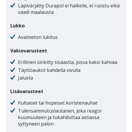
Läpivärjätty Durapol ei halkeile, ei ruostu eikä
vaadi maalausta
Lukko
Avaimeton lukitus
Vakiovarusteet
Erillinen sinkitty sisäastia, jossa kaksi kahvaa
Täyttöaukot kahdella sivulla
Jalusta
Lisävarusteet
Kultaiset tai hopeiset koristenauhat
Tulensammutuslautanen, joka reagoi
kuumuuteen ja tukahduttaa astiassa
syttyneen palon