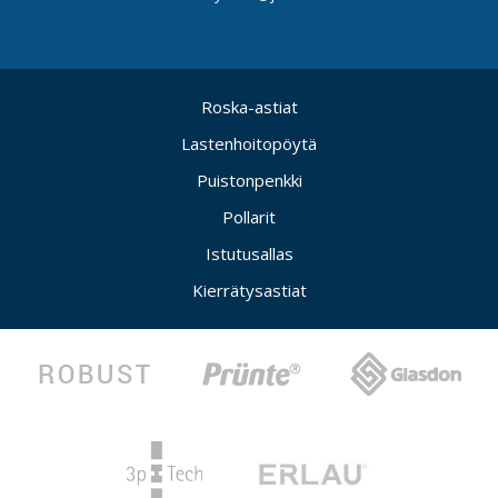
Roska-astiat
Lastenhoitopöytä
Puistonpenkki
Pollarit
Istutusallas
Kierrätysastiat