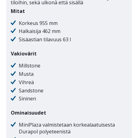
tiloihin, sekä ulkona että sisällä
Mitat
Korkeus 955 mm
Halkaisija 462 mm
Sisäastian tilavuus 63 l
Vakiovärit
Millstone
Musta
Vihreä
Sandstone
Sininen
Ominaisuudet
MiniPlaza valmistetaan korkealaatuisesta
Durapol polyeteenistä