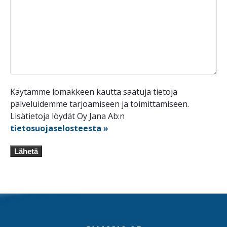
Käytämme lomakkeen kautta saatuja tietoja
palveluidemme tarjoamiseen ja toimittamiseen.
Lisätietoja löydät Oy Jana Ab:n
tietosuojaselosteesta »
Lähetä