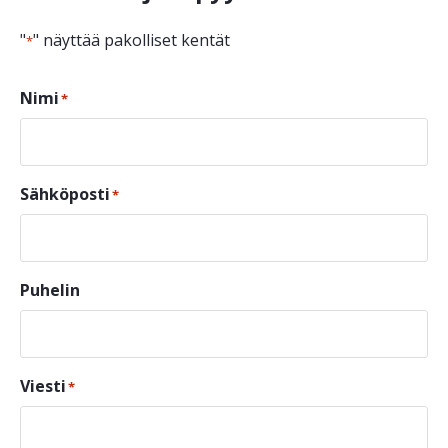
"
" näyttää pakolliset kentät
*
Nimi
*
Sähköposti
*
Puhelin
Viesti
*