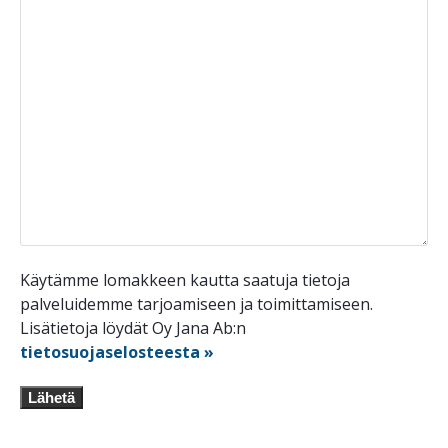
Käytämme lomakkeen kautta saatuja tietoja
palveluidemme tarjoamiseen ja toimittamiseen.
Lisätietoja löydät Oy Jana Ab:n
tietosuojaselosteesta »
Lähetä