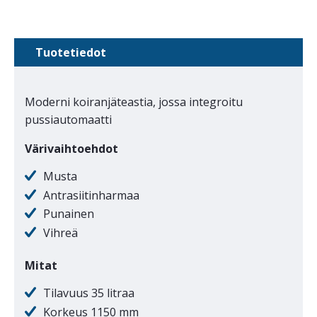
Tuotetiedot
Moderni koiranjäteastia, jossa integroitu
pussiautomaatti
Värivaihtoehdot
Musta
Antrasiitinharmaa
Punainen
Vihreä
Mitat
Tilavuus 35 litraa
Korkeus 1150 mm