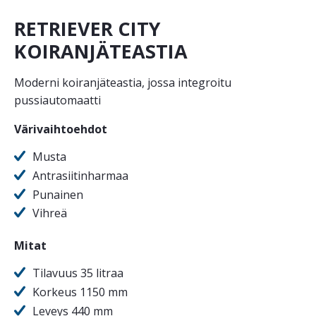
RETRIEVER CITY
KOIRANJÄTEASTIA
Moderni koiranjäteastia, jossa integroitu
pussiautomaatti
Värivaihtoehdot
Musta
Antrasiitinharmaa
Punainen
Vihreä
Mitat
Tilavuus 35 litraa
Korkeus 1150 mm
Leveys 440 mm