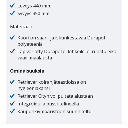
Leveys 440 mm
Syvyys 350 mm
Materiaali
Kuori on sään- ja iskunkestävää Durapol
polyeteeniä
Läpivärjätty Durapol ei lohkeile, ei ruostu eikä
vaadi maalausta
Ominaisuuksia
Retriever koiranjäteastioissa on
hygieeniakansi
Retriever Cityn voi pultata alustaan
Integroidulla pussi-telineellä
Kaupunkiympäristöön suunniteltu