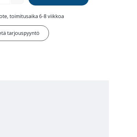
ote, toimitusaika 6-8 viikkoa
tä tarjouspyyntö