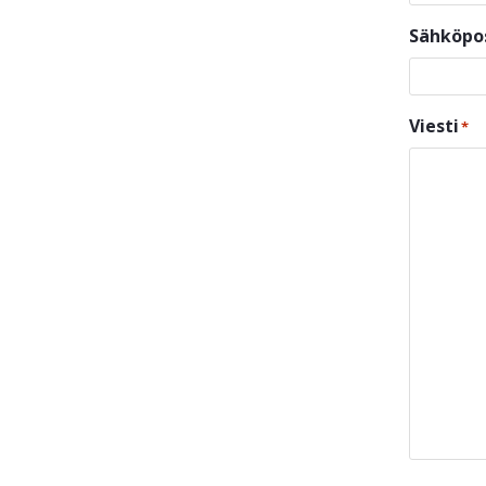
Sähköpo
Viesti
*