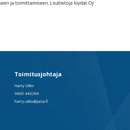
n ja toimittamiseen. Lisätietoja löydät Oy
Toimitusjohtaja
Harry Uitto
0400 440294
harry.uitto@jana.fi