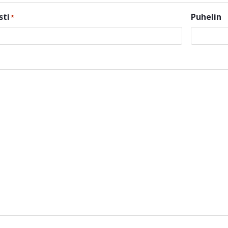
sti
Puhelin
*