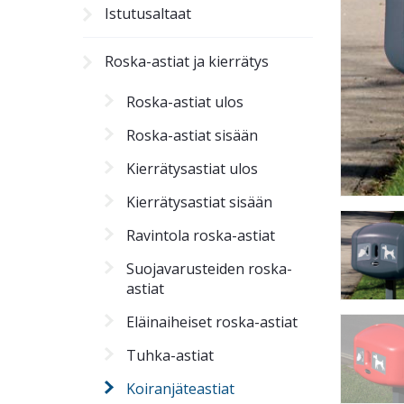
Istutusaltaat
Roska-astiat ja kierrätys
Roska-astiat ulos
Roska-astiat sisään
Kierrätysastiat ulos
Kierrätysastiat sisään
Ravintola roska-astiat
Suojavarusteiden roska-
astiat
Eläinaiheiset roska-astiat
Tuhka-astiat
Koiranjäteastiat