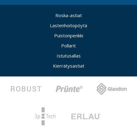
Roska-astiat
Lastenhoitopöytä
Puistonpenkki
Pollarit
Istutusallas
Kierrätysastiat