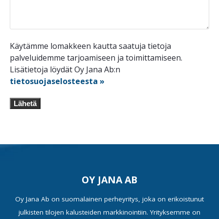
Käytämme lomakkeen kautta saatuja tietoja
palveluidemme tarjoamiseen ja toimittamiseen.
Lisätietoja löydät Oy Jana Ab:n
tietosuojaselosteesta »
Lähetä
OY JANA AB
Oy Jana Ab on suomalainen perheyritys, joka on erikoistunut
julkisten tilojen kalusteiden markkinointiin. Yrityksemme on